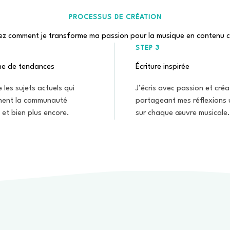
PROCESSUS DE CRÉATION
z comment je transforme ma passion pour la musique en contenu 
STEP 3
he de tendances
Écriture inspirée
e les sujets actuels qui
J’écris avec passion et créat
nent la communauté
partageant mes réflexions 
 et bien plus encore.
sur chaque œuvre musicale.