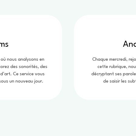
ums
Ana
, où nous analysons en
Chaque mercredi, rej
orez des sonorités, des
cette rubrique, no
d’art. Ce service vous
décryptant ses parole
sous un nouveau jour.
de saisir les su