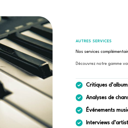
AUTRES SERVICES
Nos services complémentai
Découvrez notre gamme varié
Critiques d’album
Analyses de chan
Événements musi
Interviews d’artis