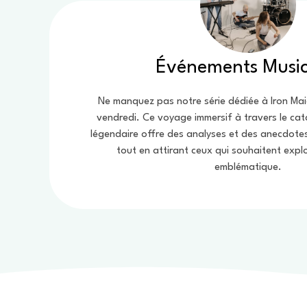
Événements Musi
Ne manquez pas notre série dédiée à Iron Ma
vendredi. Ce voyage immersif à travers le ca
légendaire offre des analyses et des anecdotes 
tout en attirant ceux qui souhaitent expl
emblématique.