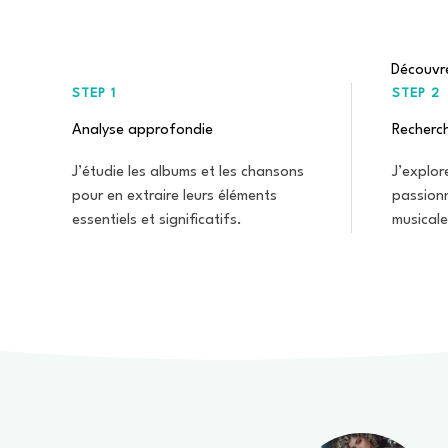
Découvre
STEP 1
STEP 2
Analyse approfondie
Recherc
J’étudie les albums et les chansons
J’explor
pour en extraire leurs éléments
passion
essentiels et significatifs.
musicale